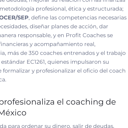
metodología profesional, ética y estructurada;
OCER/SEP
, define las competencias necesarias
ecesidades, diseñar planes de acción, dar
anera responsable, y en Profit Coaches se
 financieras y acompañamiento real,
ia, más de 350 coaches entrenados y el trabajo
l estándar EC1261, quienes impulsaron su
 formalizar y profesionalizar el oficio del coach
ca.
profesionaliza el coaching de
 México
 para ordenar su dinero, salir de deudas,