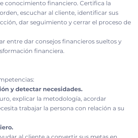
e conocimiento financiero. Certifica la
rden, escuchar al cliente, identificar sus
cción, dar seguimiento y cerrar el proceso de
ar entre dar consejos financieros sueltos y
sformación financiera.
ompetencias:
sión y detectar necesidades.
ro, explicar la metodología, acordar
esita trabajar la persona con relación a su
iero.
yudar al cliente a convertir sus metas en