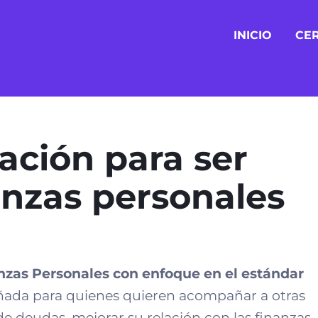
INICIO
CER
cación para ser
anzas personales
nzas Personales con enfoque en el estándar
ñada para quienes quieren acompañar a otras
de deudas, mejorar su relación con las finanzas