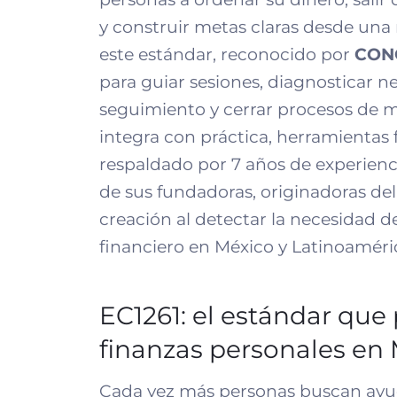
y construir metas claras desde una 
este estándar, reconocido por
CON
para guiar sesiones, diagnosticar n
seguimiento y cerrar procesos de m
integra con práctica, herramientas
respaldado por 7 años de experienc
de sus fundadoras, originadoras de
creación al detectar la necesidad de
financiero en México y Latinoaméri
EC1261: el estándar que 
finanzas personales en
Cada vez más personas buscan ayuda