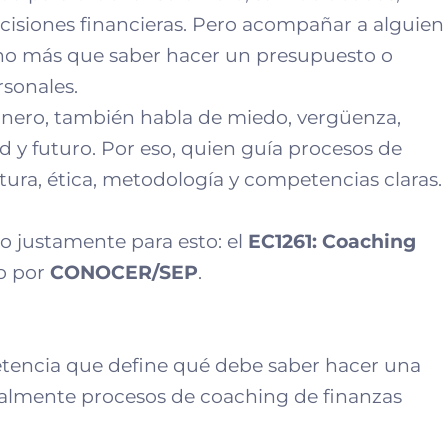
ecisiones financieras. Pero acompañar a alguien
cho más que saber hacer un presupuesto o
sonales.
nero, también habla de miedo, vergüenza,
ad y futuro. Por eso, quien guía procesos de
tura, ética, metodología y competencias claras.
o justamente para esto: el
EC1261: Coaching
o por
CONOCER/SEP
.
encia que define qué debe saber hacer una
almente procesos de coaching de finanzas