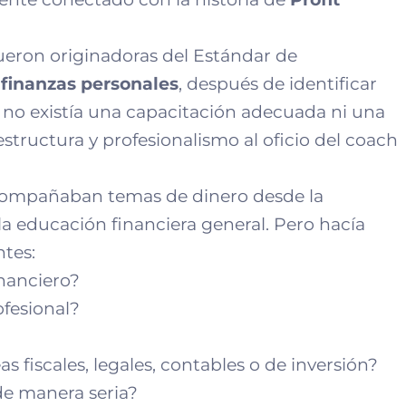
ueron originadoras del Estándar de
 finanzas personales
, después de identificar
 no existía una capacitación adecuada ni una
estructura y profesionalismo al oficio del coach
ompañaban temas de dinero desde la
 la educación financiera general. Pero hacía
tes:
nanciero?
fesional?
 fiscales, legales, contables o de inversión?
e manera seria?