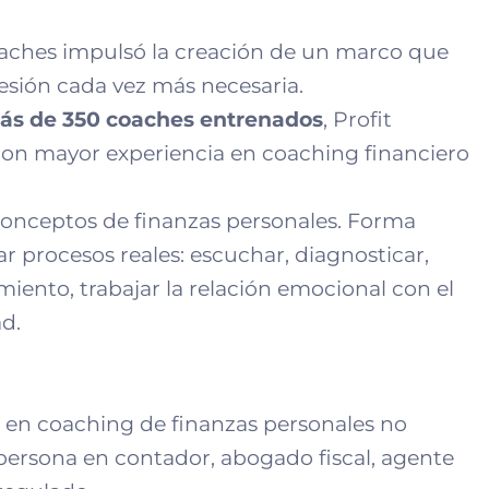
Coaches impulsó la creación de un marco que
esión cada vez más necesaria.
ás de 350 coaches entrenados
, Profit
con mayor experiencia en coaching financiero
conceptos de finanzas personales. Forma
 procesos reales: escuchar, diagnosticar,
miento, trabajar la relación emocional con el
ad.
se en coaching de finanzas personales no
ersona en contador, abogado fiscal, agente