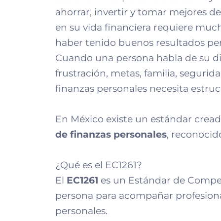
ahorrar, invertir y tomar mejores d
en su vida financiera requiere mu
haber tenido buenos resultados per
Cuando una persona habla de su di
frustración, metas, familia, segurid
finanzas personales necesita estruc
En México existe un estándar cread
de finanzas personales
, reconocid
¿Qué es el EC1261?
El
EC1261
es un Estándar de Compet
persona para acompañar profesion
personales.