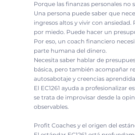
Porque las finanzas personales no 
Una persona puede saber que necesi
ingresos altos y vivir con ansiedad.
por miedo. Puede hacer un presup
Por eso, un coach financiero neces
parte humana del dinero.
Necesita saber hablar de presupuest
básica, pero también acompañar res
autosabotaje y creencias aprendida
El EC1261 ayuda a profesionalizar es
se trata de improvisar desde la op
observables.
Profit Coaches y el origen del está
El estándar EC1261 está profundam