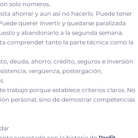
son solo números.
ta ahorrar y aun así no hacerlo. Puede tener
 Puede querer invertir y quedarse paralizada
uesto y abandonarlo a la segunda semana.
ita comprender tanto la parte técnica como la
o, deuda, ahorro, crédito, seguros e inversión
istencia, vergüenza, postergación,
s.
te trabajo porque establece criterios claros. No
inión personal, sino de demostrar competencias
ndar
ente conectado con la historia de
Profit