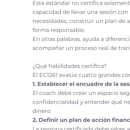
Este estándar no certifica solament
capacidad de llevar una sesión con o
necesidades, construir un plan de a
forma responsable.
En otras palabras, ayuda a diferenci
acompañar un proceso real de tran
¿Qué habilidades certifica?
El EC1261 evalúa cuatro grandes c
1. Establecer el encuadre de la se
El coach debe crear un espacio segu
confidencialidad y entender qué nec
dinero.
2. Definir un plan de acción financ
La persona certificada debe saber a