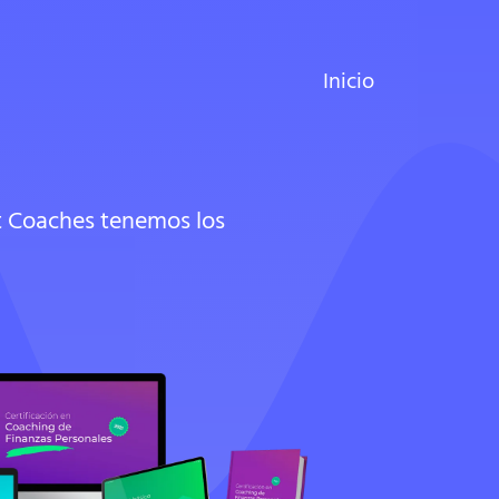
Inicio
it Coaches tenemos los